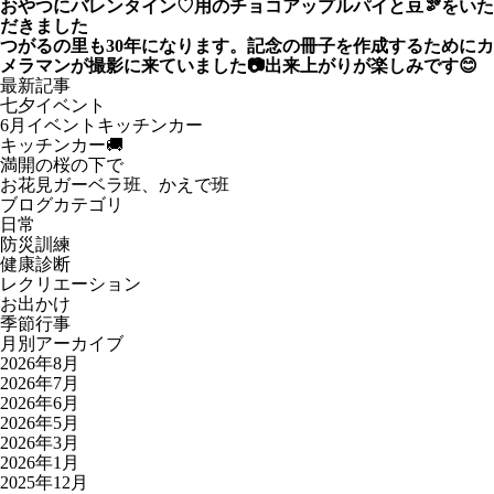
おやつにバレンタイン♡用のチョコアップルパイと豆🫘をいた
だきました
つがるの里も30年になります。記念の冊子を作成するためにカ
メラマンが撮影に来ていました📷出来上がりが楽しみです😊
最新記事
七夕イベント
6月イベントキッチンカー
キッチンカー🚚
満開の桜の下で
お花見ガーベラ班、かえで班
ブログカテゴリ
日常
防災訓練
健康診断
レクリエーション
お出かけ
季節行事
月別アーカイブ
2026年8月
2026年7月
2026年6月
2026年5月
2026年3月
2026年1月
2025年12月