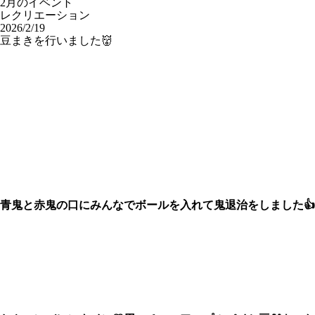
2月のイベント
レクリエーション
2026/2/19
豆まきを行いました👹
青鬼と赤鬼の口にみんなでボールを入れて鬼退治をしました👍