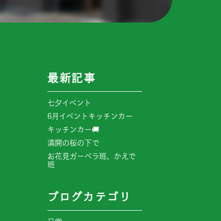
最新記事
七夕イベント
6月イベントキッチンカー
キッチンカー🚚
満開の桜の下で
お花見ガーベラ班、かえで
班
ブログカテゴリ